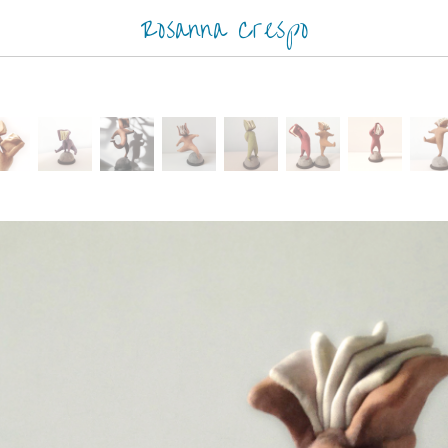
Rosanna Crespo