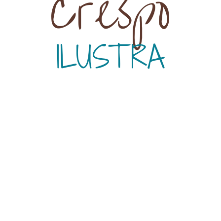
Crespo
ILUSTRA